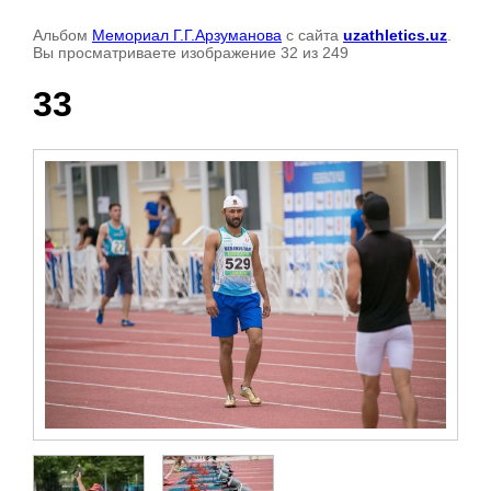
Альбом
Мемориал Г.Г.Арзуманова
с сайта
uzathletics.uz
.
Вы просматриваете изображение 32 из 249
33