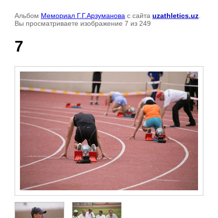
Альбом
Мемориал Г.Г.Арзуманова
с сайта
uzathletics.uz
.
Вы просматриваете изображение 7 из 249
7