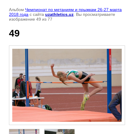
Альбом
Чемпионат по метаниям и прыжкам 26-27 марта
2018 года
с сайта
uzathletics.uz
. Вы просматриваете
изображение 49 из 77
49