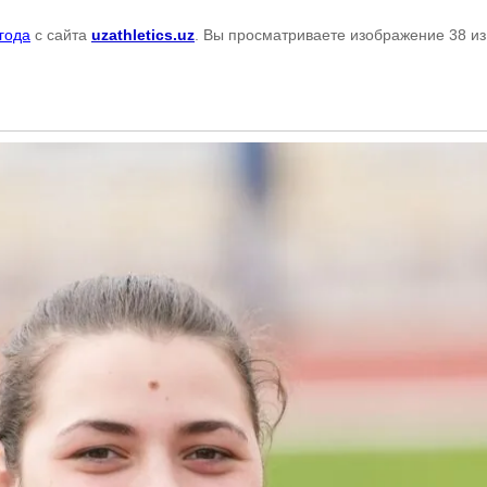
года
с сайта
uzathletics.uz
. Вы просматриваете изображение 38 из