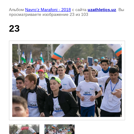
Альбом
Navro’z Marafoni - 2018
с сайта
uzathletics.uz
. Вы
просматриваете изображение 23 из 103
23