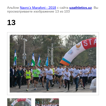
Альбом
Navro’z Marafoni - 2018
с сайта
uzathletics.uz
. Вы
просматриваете изображение 13 из 103
13