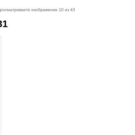
просматриваете изображение 10 из 43
31