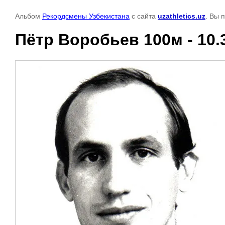
Альбом
Рекордсмены Узбекистана
с сайта
uzathletics.uz
. Вы 
Пётр Воробьев 100м - 10.