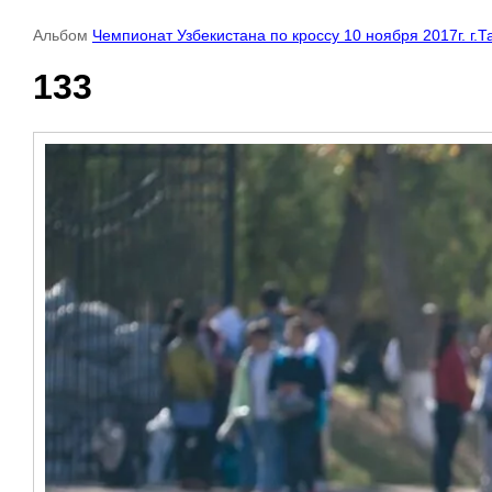
Альбом
Чемпионат Узбекистана по кроссу 10 ноября 2017г. г.Т
133