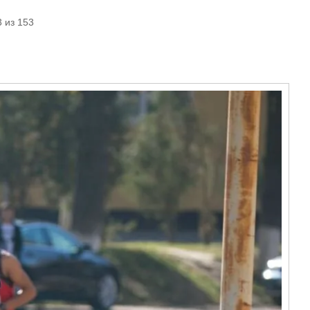
 из 153