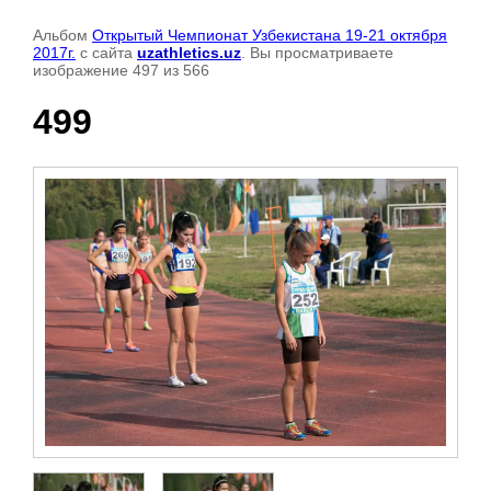
Альбом
Открытый Чемпионат Узбекистана 19-21 октября
2017г.
с сайта
uzathletics.uz
. Вы просматриваете
изображение 497 из 566
499