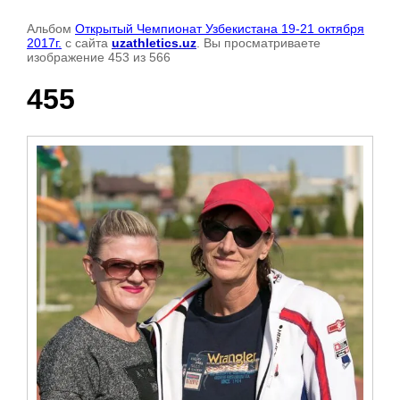
Альбом
Открытый Чемпионат Узбекистана 19-21 октября
2017г.
с сайта
uzathletics.uz
. Вы просматриваете
изображение 453 из 566
455