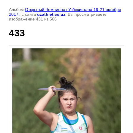
Альбом
Открытый Чемпионат Узбекистана 19-21 октября
2017г.
с сайта
uzathletics.uz
. Вы просматриваете
изображение 431 из 566
433