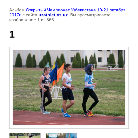
Альбом
Открытый Чемпионат Узбекистана 19-21 октября
2017г.
с сайта
uzathletics.uz
. Вы просматриваете
изображение 1 из 566
1