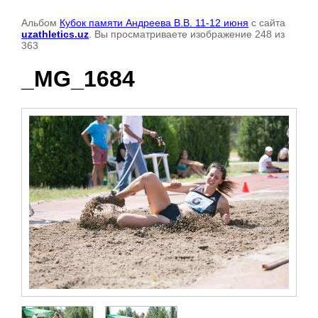
Альбом
Кубок памяти Андреева В.В. 11-12 июня
с сайта
uzathletics.uz
. Вы просматриваете изображение 248 из
363
_MG_1684