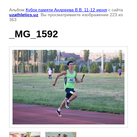
Альбом
Кубок памяти Андреева В.В. 11-12 июня
с сайта
uzathletics.uz
. Вы просматриваете изображение 223 из
363
_MG_1592