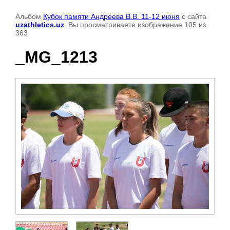
Альбом
Кубок памяти Андреева В.В. 11-12 июня
с сайта
uzathletics.uz
. Вы просматриваете изображение 105 из
363
_MG_1213