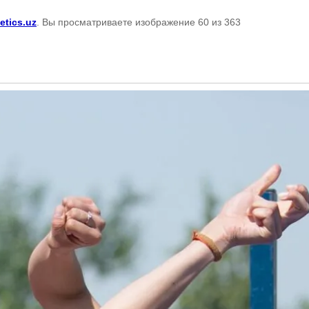
etics.uz
. Вы просматриваете изображение 60 из 363