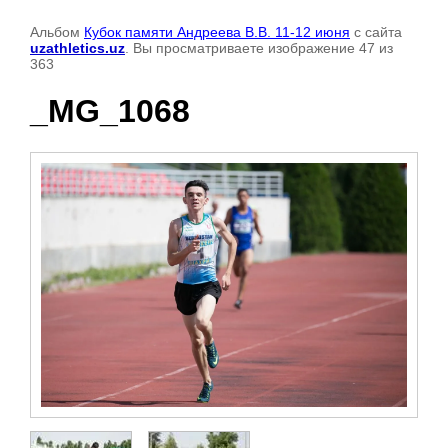
Альбом
Кубок памяти Андреева В.В. 11-12 июня
с сайта
uzathletics.uz
. Вы просматриваете изображение 47 из
363
_MG_1068