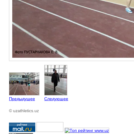
Предыдущее
Следующее
© uzathletics.uz