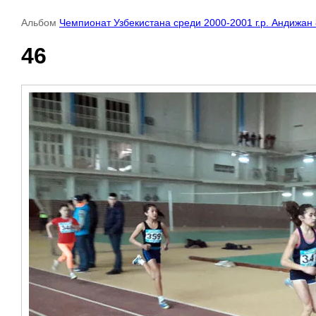
Альбом
Чемпионат Узбекистана среди 2000-2001 г.р. Андижан 
46