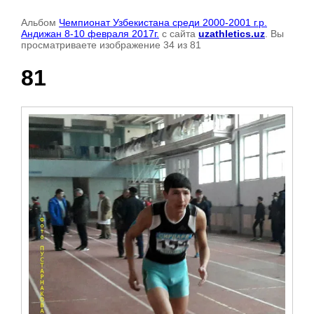
Альбом
Чемпионат Узбекистана среди 2000-2001 г.р.
Андижан 8-10 февраля 2017г.
с сайта
uzathletics.uz
. Вы
просматриваете изображение 34 из 81
81