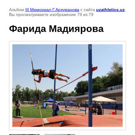
Альбом
III Мемориал Г.Арзуманова
с сайта
uzathletics.uz
.
Вы просматриваете изображение 79 из 79
Фарида Мадиярова