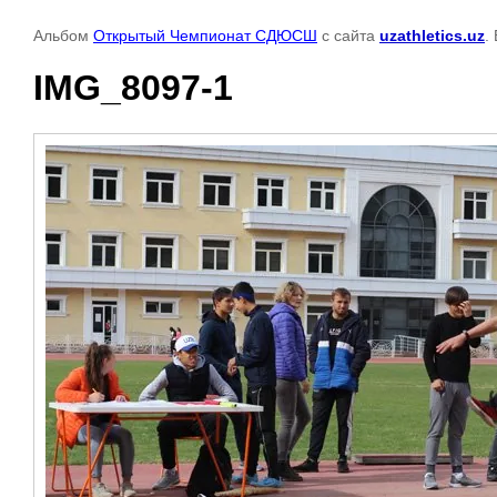
Альбом
Открытый Чемпионат СДЮСШ
с сайта
uzathletics.uz
.
IMG_8097-1