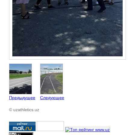
Предыдущее
Следующее
© uzathletics.uz