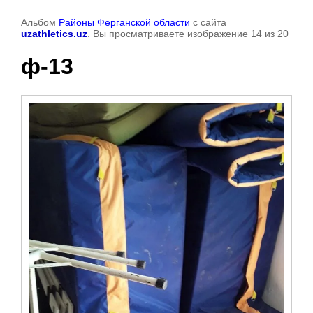
Альбом
Районы Ферганской области
с сайта
uzathletics.uz
. Вы просматриваете изображение 14 из 20
ф-13