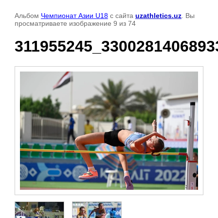
Альбом
Чемпионат Азии U18
с сайта
uzathletics.uz
. Вы
просматриваете изображение 9 из 74
311955245_3300281406893