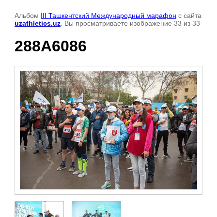
Альбом
III Ташкентский Международный марафон
с сайта
uzathletics.uz
. Вы просматриваете изображение 33 из 33
288A6086