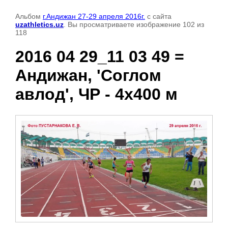
Альбом
г.Андижан 27-29 апреля 2016г.
с сайта
uzathletics.uz
. Вы просматриваете изображение 102 из
118
2016 04 29_11 03 49 =
Андижан, 'Соглом
авлод', ЧР - 4х400 м