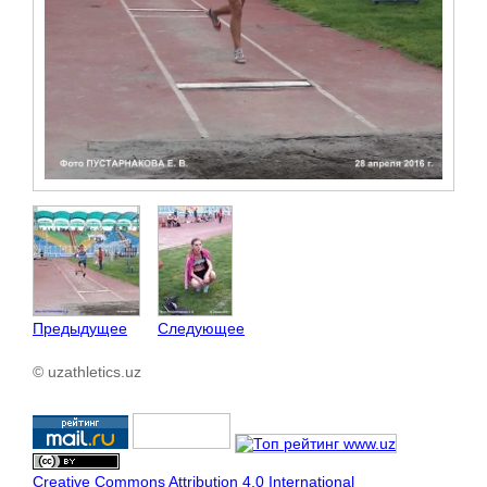
Предыдущее
Следующее
© uzathletics.uz
Creative Commons Attribution 4.0 International