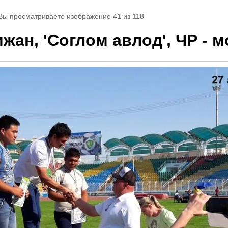
 Вы просматриваете изображение 41 из 118
ижан, 'Соглом авлод', ЧР - 