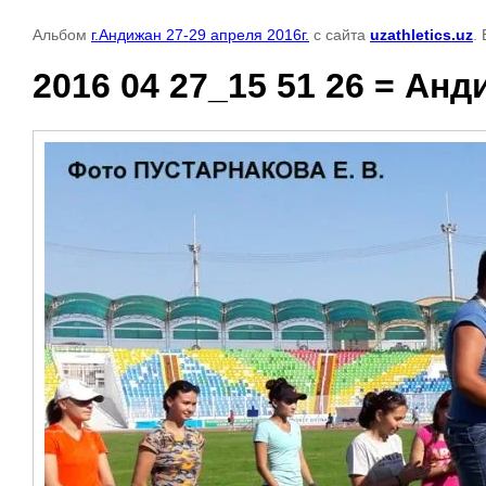
Альбом
г.Андижан 27-29 апреля 2016г.
с сайта
uzathletics.uz
.
2016 04 27_15 51 26 = Анд