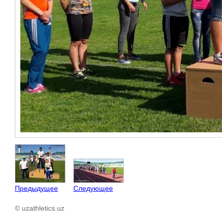
Предыдущее
Следующее
© uzathletics.uz