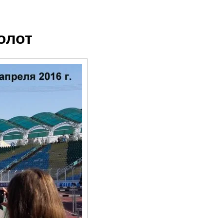
молот