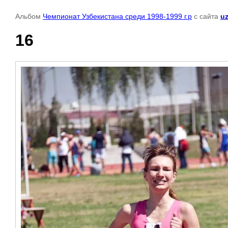
Альбом
Чемпионат Узбекистана среди 1998-1999 г.р
с сайта
uz
16