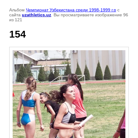
Альбом
Чемпионат Узбекистана среди 1998-1999 г.р
с
сайта
uzathletics.uz
. Вы просматриваете изображение 96
из 121
154