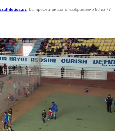
uzathletics.uz
. Вы просматриваете изображение 58 из 77